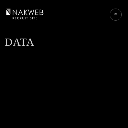
DATA
15
years
会社設立は2007年